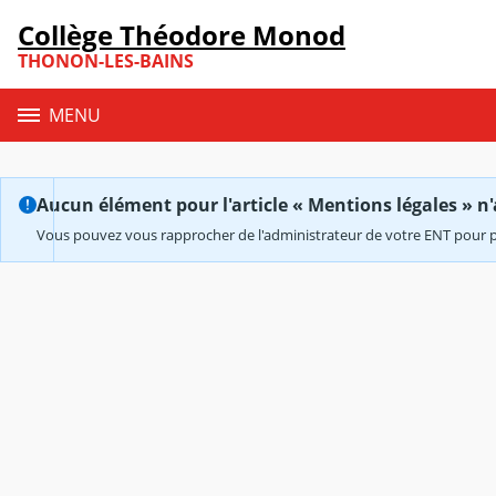
Panneau de gestion des cookies
Collège Théodore Monod
Contenu
THONON-LES-BAINS
MENU
Aucun élément pour l'article « Mentions légales » n'
Vous pouvez vous rapprocher de l'administrateur de votre ENT pour p