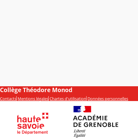
Collège Théodore Monod
Contacts
Mentions légales
Chartes d'utilisation
Données personnelles