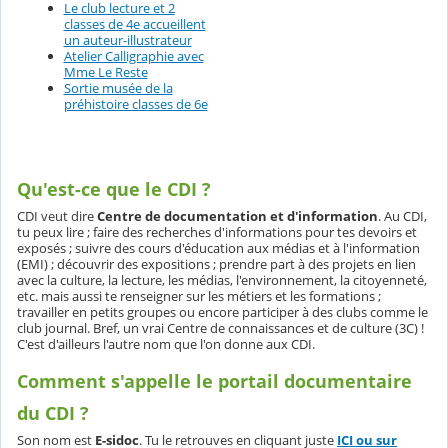
Le club lecture et 2
classes de 4e accueillent
un auteur-illustrateur
Atelier Calligraphie avec
Mme Le Reste
Sortie musée de la
préhistoire classes de 6e
Qu'est-ce que le CDI ?
CDI veut dire
Centre de documentation et d'information
. Au CDI,
tu peux lire ; faire des recherches d'informations pour tes devoirs et
exposés ; suivre des cours d'éducation aux médias et à l'information
(EMI) ; découvrir des expositions ; prendre part à des projets en lien
avec la culture, la lecture, les médias, l'environnement, la citoyenneté,
etc. mais aussi te renseigner sur les métiers et les formations ;
travailler en petits groupes ou encore participer à des clubs comme le
club journal. Bref, un vrai Centre de connaissances et de culture (3C) !
C'est d'ailleurs l'autre nom que l'on donne aux CDI.
Comment s'appelle le portail documentaire
du CDI ?
Son nom est
E-sidoc
. Tu le retrouves en cliquant juste
ICI ou sur