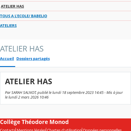
ATELIER HAS
TOUS A L'ECOLE/ BABELIO
ATELIERS
ATELIER HAS
Accueil
Dossiers partagés
ATELIER HAS
Par SARAH SALNOT, publié le lundi 18 septembre 2023 14:45 - Mis à jour
le lundi 2 mars 2026 10:46
Collège Théodore Monod
Contacts
Mentions légales
Chartes d'utilisation
Données personnelles