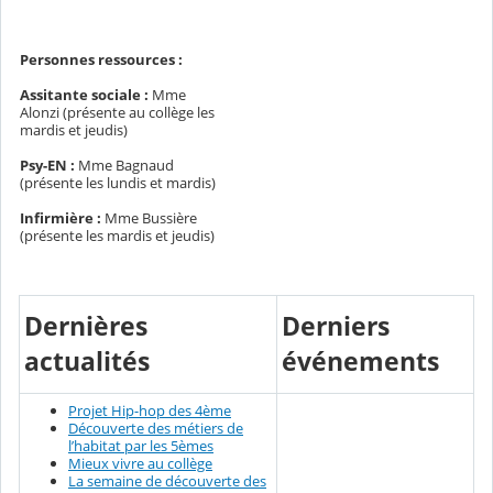
Personnes ressources :
Assitante sociale :
Mme
Alonzi (présente au collège les
mardis et jeudis)
Psy-EN :
Mme Bagnaud
(présente les lundis et mardis)
Infirmière :
Mme Bussière
(présente les mardis et jeudis)
Dernières
Derniers
actualités
événements
Projet Hip-hop des 4ème
Découverte des métiers de
l’habitat par les 5èmes
Mieux vivre au collège
La semaine de découverte des