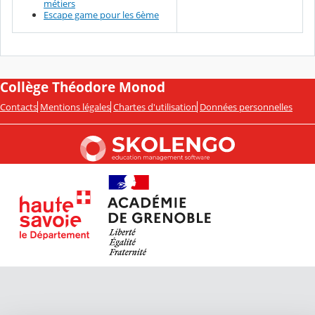
métiers
Escape game pour les 6ème
Collège Théodore Monod
Contacts
Mentions légales
Chartes d'utilisation
Données personnelles