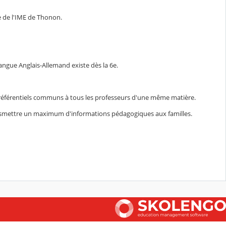
ée de l'IME de Thonon.
angue Anglais-Allemand existe dès la 6e.
s référentiels communs à tous les professeurs d'une même matière.
ransmettre un maximum d'informations pédagogiques aux familles.