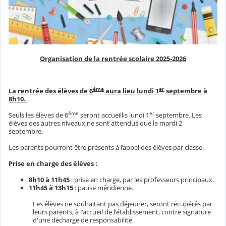
Organisation de la rentrée scolaire 2025-2026
ème
er
La rentrée des élèves de 6
aura lieu lundi 1
septembre à
8h10.
ème
er
Seuls les élèves de 6
seront accueillis lundi 1
septembre. Les
élèves des autres niveaux ne sont attendus que le mardi 2
septembre.
Les parents pourront être présents à l’appel des élèves par classe.
Prise en charge des élèves :
8h10 à 11h45
: prise en charge, par les professeurs principaux.
11h45 à 13h15
: pause méridienne.
Les élèves ne souhaitant pas déjeuner, seront récupérés par
leurs parents, à l'accueil de l'établissement, contre signature
d'une décharge de responsabilité.