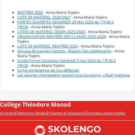
RENTRÉE 2026
- Anna-Maria Tojeiro
LISTE DE MATÉRIEL 2026/2027
- Anna-Maria Tojeiro
PORTES OUVERTES VENDREDI 29 MAI 2026 de 17h30 à
19h30
- Anna-Maria Tojeiro
LISTES DE MATERIEL SEGPA 2025/2026
- Anna-Maria Tojeiro
ORGANISATION RENTRÉE DES CLASSES 2025-2026
- Anna-Maria
Tojeiro
LISTE DE MATÉRIEL RENTRÉE 2025
- Anna-Maria Tojeiro
Groupe de paroles Parents - Maison Des Adolescents
- Anna-
Maria Tojeiro
Soirée Portes Ouvertes Vendredi 3 mai 2024 de 17h30 à
19h30
- Anna-Maria Tojeiro
Sortie annécienne de nos délégués
Les œuvres changeaient quand nous bougions, c'était magique
Collège Théodore Monod
Contacts
Mentions légales
Chartes d'utilisation
Données personnelles